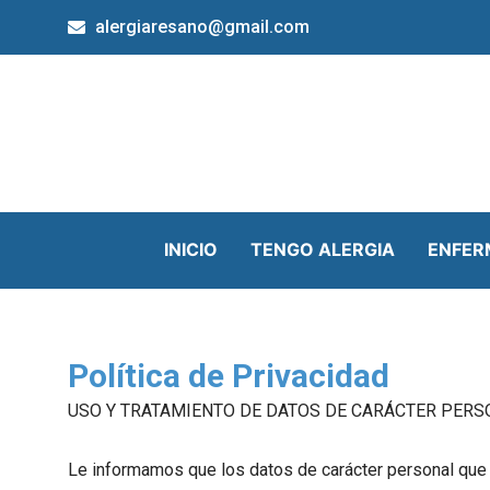
Skip
alergiaresano@gmail.com
to
content
INICIO
TENGO ALERGIA
ENFER
Política de Privacidad
USO Y TRATAMIENTO DE DATOS DE CARÁCTER PER
Le informamos que los datos de carácter personal que pu