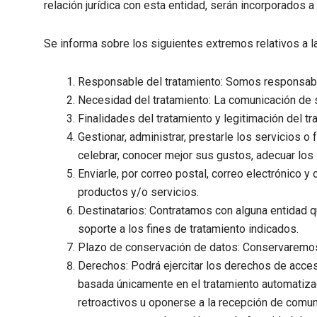
relación jurídica con esta entidad, serán incorporados 
Se informa sobre los siguientes extremos relativos a l
Responsable del tratamiento:
Somos responsable
Necesidad del tratamiento: La comunicación de s
Finalidades del tratamiento y legitimación del tr
Gestionar, administrar, prestarle los servicios o
celebrar, conocer mejor sus gustos, adecuar los 
Enviarle, por correo postal, correo electrónico
productos y/o servicios.
Destinatarios: Contratamos con alguna entidad q
soporte a los fines de tratamiento indicados.
Plazo de conservación de datos: Conservaremos 
Derechos: Podrá ejercitar los derechos de acceso,
basada únicamente en el tratamiento automatizad
retroactivos u oponerse a la recepción de comun