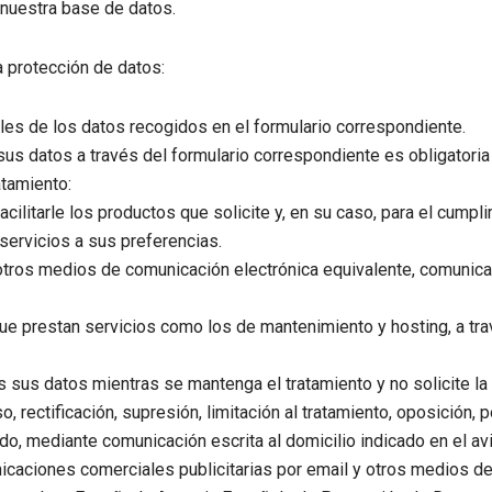
a nuestra base de datos.
a protección de datos:
s de los datos recogidos en el formulario correspondiente.
us datos a través del formulario correspondiente es obligatori
atamiento:
 facilitarle los productos que solicite y, en su caso, para el cump
servicios a sus preferencias.
 y otros medios de comunicación electrónica equivalente, comunic
ue prestan servicios como los de mantenimiento y hosting, a tra
sus datos mientras se mantenga el tratamiento y no solicite l
 rectificación, supresión, limitación al tratamiento, oposición, 
o, mediante comunicación escrita al domicilio indicado en el avi
icaciones comerciales publicitarias por email y otros medios de