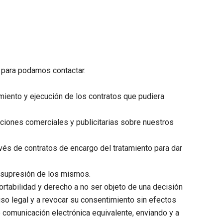
a para podamos contactar.
limiento y ejecución de los contratos que pudiera
aciones comerciales y publicitarias sobre nuestros
vés de contratos de encargo del tratamiento para dar
a supresión de los mismos.
portabilidad y derecho a no ser objeto de una decisión
so legal y a revocar su consentimiento sin efectos
 comunicación electrónica equivalente, enviando y a